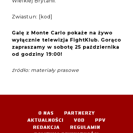
Wielkiej Brytanii.
Zwiastun: [kod]
Galę z Monte Carlo pokaże na żywo
wyłącznie telewizja FightKlub. Gorąco
zapraszamy w sobotę 25 października
od godziny 19:00!
źródło: materiały prasowe
O NAS
PARTNERZY
AKTUALNOŚCI
VOD
PPV
REDAKCJA
REGULAMIN