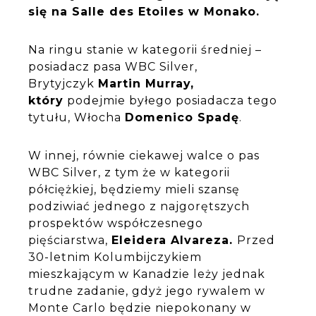
się na Salle des Etoiles w Monako.
Na ringu stanie w kategorii średniej –
posiadacz pasa WBC Silver,
Brytyjczyk
Martin Murray,
który
podejmie byłego posiadacza tego
tytułu, Włocha
Domenico Spadę
.
W innej, równie ciekawej walce o pas
WBC Silver, z tym że w kategorii
półciężkiej, będziemy mieli szansę
podziwiać jednego z najgorętszych
prospektów współczesnego
pięściarstwa,
Eleidera Alvareza
.
Przed
30-letnim Kolumbijczykiem
mieszkającym w Kanadzie leży jednak
trudne zadanie, gdyż jego rywalem w
Monte Carlo będzie niepokonany w