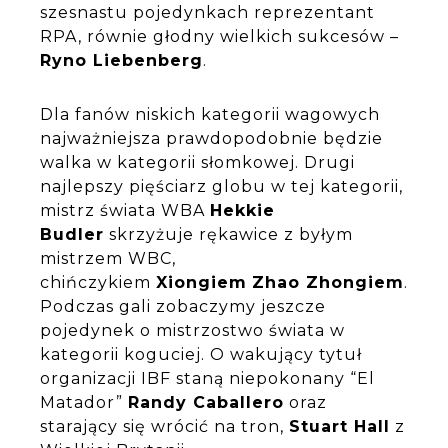
szesnastu pojedynkach reprezentant
RPA, równie głodny wielkich sukcesów –
Ryno Liebenberg
.
Dla fanów niskich kategorii wagowych
najważniejsza prawdopodobnie będzie
walka w kategorii słomkowej. Drugi
najlepszy pięściarz globu w tej kategorii,
mistrz świata WBA
Hekkie
Budler
skrzyżuje rękawice z byłym
mistrzem WBC,
chińczykiem
Xiongiem
Zhao Zhongiem
.
Podczas gali zobaczymy jeszcze
pojedynek o mistrzostwo świata w
kategorii koguciej. O wakujący tytuł
organizacji IBF staną niepokonany “El
Matador”
Randy Caballero
oraz
starający się wrócić na tron,
Stuart Hall
z