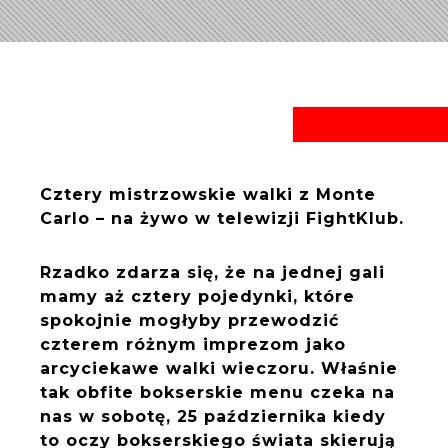
Cztery mistrzowskie walki z Monte
Carlo – na żywo w telewizji FightKlub.
Rzadko zdarza się, że na jednej gali
mamy aż cztery pojedynki, które
spokojnie mogłyby przewodzić
czterem różnym imprezom jako
arcyciekawe walki wieczoru. Właśnie
tak obfite bokserskie menu czeka na
nas w sobotę, 25 października kiedy
to oczy bokserskiego świata skierują