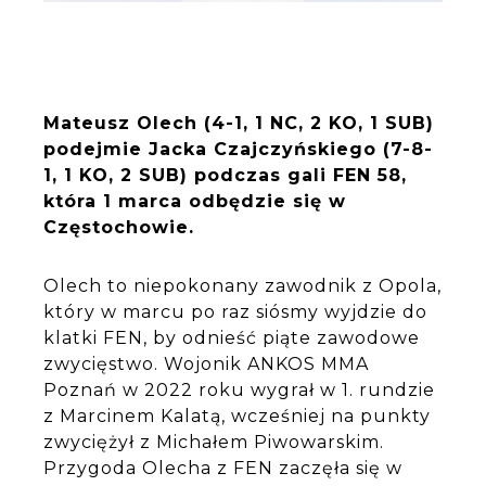
Mateusz Olech (4-1, 1 NC, 2 KO, 1 SUB)
podejmie Jacka Czajczyńskiego (7-8-
1, 1 KO, 2 SUB) podczas gali FEN 58,
która
1 marca
odbędzie się w
Częstochowie.
Olech to niepokonany zawodnik z Opola,
który w marcu po raz siósmy wyjdzie do
klatki FEN, by odnieść piąte zawodowe
zwycięstwo. Wojonik ANKOS MMA
Poznań w 2022 roku wygrał w 1. rundzie
z Marcinem Kalatą, wcześniej na punkty
zwyciężył z Michałem Piwowarskim.
Przygoda Olecha z FEN zaczęła się w