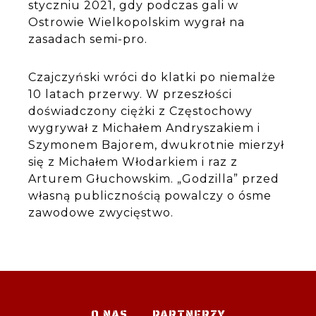
styczniu 2021, gdy podczas gali w
Ostrowie Wielkopolskim wygrał na
zasadach semi-pro.
Czajczyński wróci do klatki po niemalże
10 latach przerwy. W przeszłości
doświadczony ciężki z Częstochowy
wygrywał z Michałem Andryszakiem i
Szymonem Bajorem, dwukrotnie mierzył
się z Michałem Włodarkiem i raz z
Arturem Głuchowskim. „Godzilla” przed
własną publicznością powalczy o ósme
zawodowe zwycięstwo.
O NAS
PARTNERZY