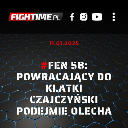
11.01.2025
#
FEN 58:
POWRACAJĄCY DO
KLATKI
CZAJCZYŃSKI
PODEJMIE OLECHA