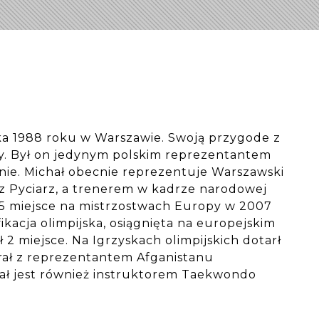
ka 1988 roku w Warszawie. Swoją przygode z
y. Był on jedynym polskim reprezentantem
nie. Michał obecnie reprezentuje Warszawski
 Pyciarz, a trenerem w kadrze narodowej
 5 miejsce na mistrzostwach Europy w 2007
ikacja olimpijska, osiągnięta na europejskim
 2 miejsce. Na Igrzyskach olimpijskich dotarł
egrał z reprezentantem Afganistanu
ał jest również instruktorem Taekwondo