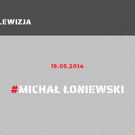
LEWIZJA
19.05.2014
#
MICHAŁ ŁONIEWSKI