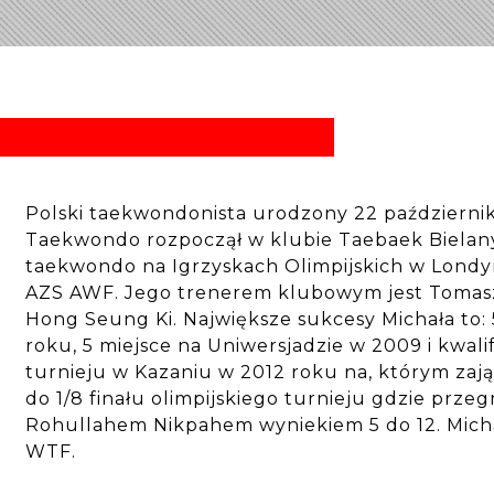
Polski taekwondonista urodzony 22 październi
Taekwondo rozpoczął w klubie Taebaek Bielan
taekwondo na Igrzyskach Olimpijskich w Londy
AZS AWF. Jego trenerem klubowym jest Tomasz
Hong Seung Ki. Największe sukcesy Michała to:
roku, 5 miejsce na Uniwersjadzie w 2009 i kwalif
turnieju w Kazaniu w 2012 roku na, którym zajął
do 1/8 finału olimpijskiego turnieju gdzie prz
Rohullahem Nikpahem wyniekiem 5 do 12. Mich
WTF.