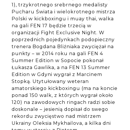
1), trzykrotnego srebrnego medalisty
Pucharu Świata i wielokrotnego mistrza
Polski w kickboxingu i muay thai, walka
na gali FEN 17 będzie trzecią w
organizacji Fight Exclusive Night. W
poprzednich pojedynkach podopieczny
trenera Bogdana Bliźniaka zwyciężał na
punkty – w 2014 roku na gali FEN 4
Summer Edition w Sopocie pokonał
Łukasza Gawlika, a na FEN 13 Summer
Edition w Gdyni wygrał z Marcinem
Stopką. Utytułowany weteran
amatorskiego kickboxingu (ma na koncie
ponad 150 walk, z których wygrał około
120) na zawodowych ringach radzi sobie
doskonale – jesienią dopisał do swego
rekordu zwycięstwo nad mistrzem
Ukrainy Oleksia Mykhailova, a kilka dni