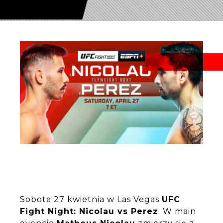
Sobota 27 kwietnia w Las Vegas
UFC
Fight Night: Nicolau vs Perez
. W main