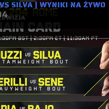
VS SILVA | WYNIKI NA ŻYWO
04
LEWIZJA