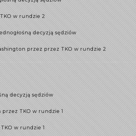
 TKO w rundzie 2
jednogłośną decyzją sędziów
ashington przez przez TKO w rundzie 2
ośną decyzją sędziów
 przez TKO w rundzie 1
 TKO w rundzie 1