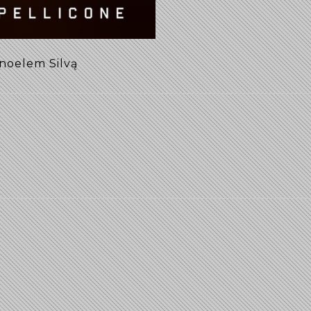
anoelem Silvą