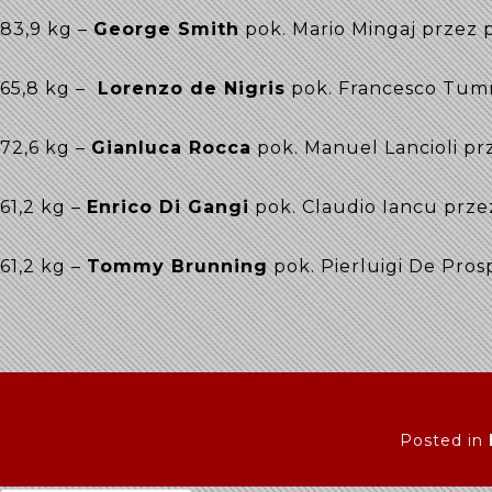
83,9 kg –
George Smith
pok. Mario Mingaj przez 
65,8 kg –
Lorenzo de Nigris
pok. Francesco Tumm
72,6 kg –
Gianluca Rocca
pok. Manuel Lancioli pr
61,2 kg –
Enrico Di Gangi
pok. Claudio Iancu prze
61,2 kg –
Tommy Brunning
pok. Pierluigi De Pro
Posted in