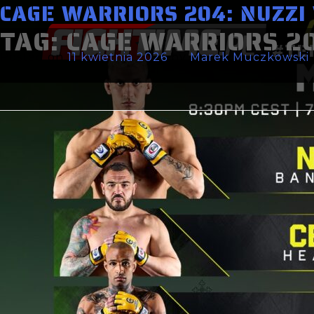
CAGE WARRIORS 204: NUZZI 
TAG:
CAGE WARRIORS 2
#TE
Posted on
11 kwietnia 2026
by
Marek Muczkowski