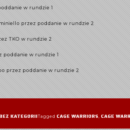
poddanie w rundzie 1
iniello przez poddanie w rundzie 2
zez TKO w rundzie 2
z poddanie w rundzie 1
spo przez poddanie w rundzie 2
BEZ KATEGORII
CAGE WARRIORS
CAGE WARR
Tagged
,