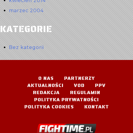
kwiecień 2014
marzec 2004
KATEGORIE
Bez kategorii
O NAS
PARTNERZY
AKTUALNOŚCI
VOD
PPV
REDAKCJA
REGULAMIN
POLITYKA PRYWATNOŚCI
POLITYKA COOKIES
KONTAKT