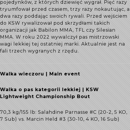
pojedynków, z których dziewięć wygrał. Pięć razy
tryumfował przed czasem, trzy razy nokautując, a
dwa razy poddając swoich rywali. Przed wejściem
do KSW rywalizował pod skrzydłami takich
organizacji jak Babilon MMA, TFL czy Silesian
MMA. W roku 2022 wywalczył pas mistrzowski
wagi lekkiej tej ostatniej marki. Aktualnie jest na
fali trzech wygranych z rzędu.
Walka wieczoru | Main event
Walka o pas kategorii lekkiej | KSW
Lightweight Championship Bout
70,3 kg/155 lb: Salahdine Parnasse #C (20-2, 5 KO,
7 Sub) vs. Marcin Held #3 (30-10, 4 KO, 16 Sub)