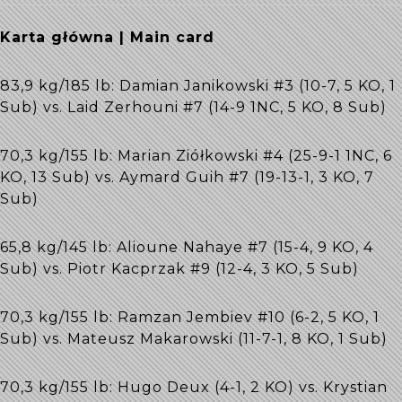
Karta główna | Main card
83,9 kg/185 lb: Damian Janikowski #3 (10-7, 5 KO, 1
Sub) vs. Laid Zerhouni #7 (14-9 1NC, 5 KO, 8 Sub)
70,3 kg/155 lb: Marian Ziółkowski #4 (25-9-1 1NC, 6
KO, 13 Sub) vs. Aymard Guih #7 (19-13-1, 3 KO, 7
Sub)
65,8 kg/145 lb: Alioune Nahaye #7 (15-4, 9 KO, 4
Sub) vs. Piotr Kacprzak #9 (12-4, 3 KO, 5 Sub)
70,3 kg/155 lb: Ramzan Jembiev #10 (6-2, 5 KO, 1
Sub) vs. Mateusz Makarowski (11-7-1, 8 KO, 1 Sub)
70,3 kg/155 lb: Hugo Deux (4-1, 2 KO) vs. Krystian