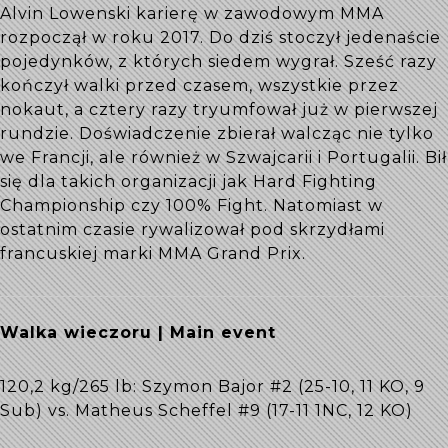
Alvin Lowenski karierę w zawodowym MMA
rozpoczął w roku 2017. Do dziś stoczył jedenaście
pojedynków, z których siedem wygrał. Sześć razy
kończył walki przed czasem, wszystkie przez
nokaut, a cztery razy tryumfował już w pierwszej
rundzie. Doświadczenie zbierał walcząc nie tylko
we Francji, ale również w Szwajcarii i Portugalii. Bił
się dla takich organizacji jak Hard Fighting
Championship czy 100% Fight. Natomiast w
ostatnim czasie rywalizował pod skrzydłami
francuskiej marki MMA Grand Prix.
Walka wieczoru | Main event
120,2 kg/265 lb: Szymon Bajor #2 (25-10, 11 KO, 9
Sub) vs. Matheus Scheffel #9 (17-11 1NC, 12 KO)