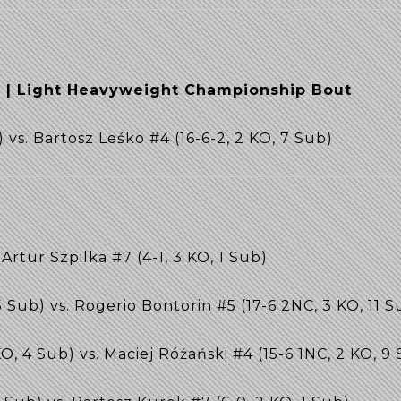
W | Light Heavyweight Championship Bout
) vs. Bartosz Leśko #4 (16-6-2, 2 KO, 7 Sub)
 Artur Szpilka #7 (4-1, 3 KO, 1 Sub)
 5 Sub) vs. Rogerio Bontorin #5 (17-6 2NC, 3 KO, 11 S
O, 4 Sub) vs. Maciej Różański #4 (15-6 1NC, 2 KO, 9