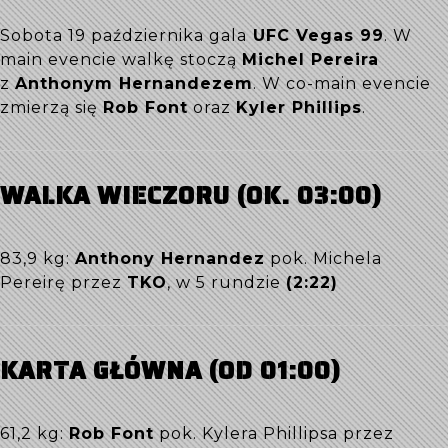
Sobota 19 października gala
UFC Vegas 99
. W
main evencie walkę stoczą
Michel Pereira
z
Anthonym Hernandezem
. W co-main evencie
zmierzą się
Rob Font
oraz
Kyler Phillips
.
WALKA WIECZORU (OK. 03:00)
83,9 kg:
Anthony Hernandez
pok. Michela
Pereirę przez
TKO
, w 5 rundzie
(2:22)
KARTA GŁÓWNA (OD 01:00)
61,2 kg:
Rob Font
pok. Kylera Phillipsa przez