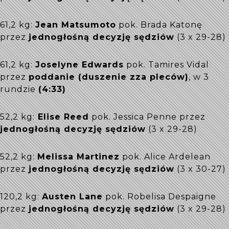
61,2 kg:
Jean Matsumoto
pok. Brada Katonę
przez
jednogłośną decyzję sędziów
(3 x 29-28)
61,2 kg:
Joselyne Edwards
pok. Tamires Vidal
przez
poddanie (duszenie zza pleców)
, w 3
rundzie
(4:33)
52,2 kg:
Elise Reed
pok. Jessica Penne przez
jednogłośną decyzję sędziów
(3 x 29-28)
52,2 kg:
Melissa Martinez
pok. Alice Ardelean
przez
jednogłośną decyzję sędziów
(3 x 30-27)
120,2 kg:
Austen Lane
pok. Robelisa Despaigne
przez
jednogłośną decyzję sędziów
(3 x 29-28)