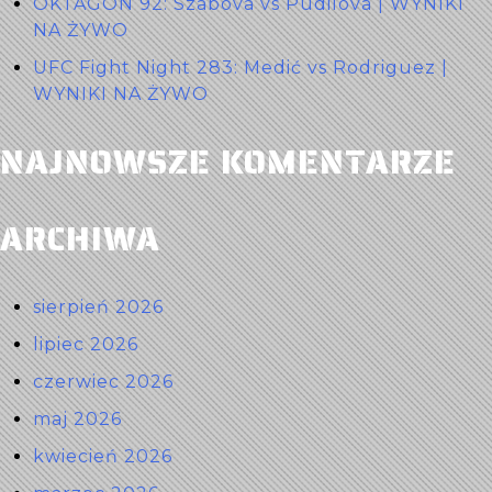
OKTAGON 92: Szabova vs Pudilova | WYNIKI
NA ŻYWO
UFC Fight Night 283: Medić vs Rodriguez |
WYNIKI NA ŻYWO
NAJNOWSZE KOMENTARZE
ARCHIWA
sierpień 2026
lipiec 2026
czerwiec 2026
maj 2026
kwiecień 2026