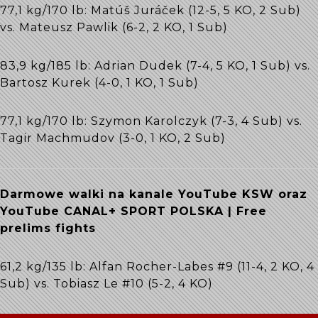
77,1 kg/170 lb: Matúš Juráček (12-5, 5 KO, 2 Sub)
vs. Mateusz Pawlik (6-2, 2 KO, 1 Sub)
83,9 kg/185 lb: Adrian Dudek (7-4, 5 KO, 1 Sub) vs.
Bartosz Kurek (4-0, 1 KO, 1 Sub)
77,1 kg/170 lb: Szymon Karolczyk (7-3, 4 Sub) vs.
Tagir Machmudov (3-0, 1 KO, 2 Sub)
Darmowe walki na kanale YouTube KSW oraz
YouTube CANAL+ SPORT POLSKA | Free
prelims fights
61,2 kg/135 lb: Alfan Rocher-Labes #9 (11-4, 2 KO, 4
Sub) vs. Tobiasz Le #10 (5-2, 4 KO)