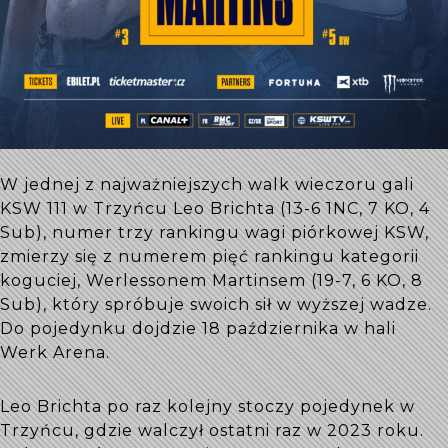
W jednej z najważniejszych walk wieczoru gali
KSW 111 w Trzyńcu Leo Brichta (13-6 1NC, 7 KO, 4
Sub), numer trzy rankingu wagi piórkowej KSW,
zmierzy się z numerem pięć rankingu kategorii
koguciej, Werlessonem Martinsem (19-7, 6 KO, 8
Sub), który spróbuje swoich sił w wyższej wadze.
Do pojedynku dojdzie 18 października w hali
Werk Arena.
Leo Brichta po raz kolejny stoczy pojedynek w
Trzyńcu, gdzie walczył ostatni raz w 2023 roku.