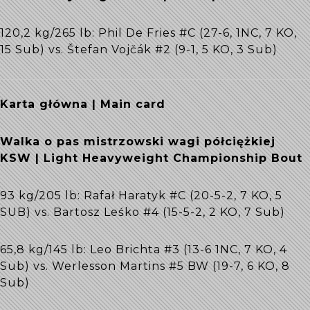
120,2 kg/265 lb: Phil De Fries #C (27-6, 1NC, 7 KO,
15 Sub) vs. Štefan Vojčák #2 (9-1, 5 KO, 3 Sub)
Karta główna | Main card
Walka o pas mistrzowski wagi półciężkiej
KSW | Light Heavyweight Championship Bout
93 kg/205 lb: Rafał Haratyk #C (20-5-2, 7 KO, 5
SUB) vs. Bartosz Leśko #4 (15-5-2, 2 KO, 7 Sub)
65,8 kg/145 lb: Leo Brichta #3 (13-6 1NC, 7 KO, 4
Sub) vs. Werlesson Martins #5 BW (19-7, 6 KO, 8
Sub)