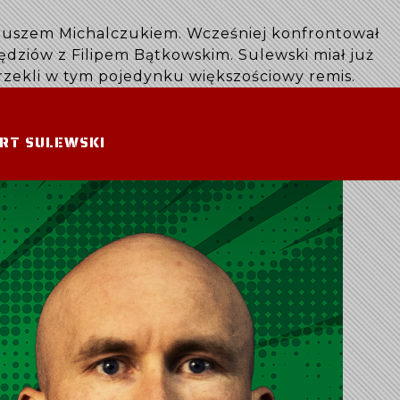
ariuszem Michalczukiem. Wcześniej konfrontował
dziów z Filipem Bątkowskim. Sulewski miał już
rzekli w tym pojedynku większościowy remis.
RT SULEWSKI