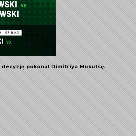
decyzję pokonał Dimitriya Mukutsę.