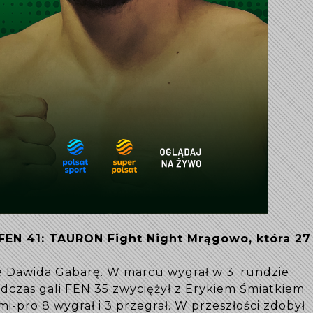
 FEN 41: TAURON Fight Night Mrągowo, która 27
.
e Dawida Gabarę. W marcu wygrał w 3. rundzie
dczas gali FEN 35 zwyciężył z Erykiem Śmiatkiem
i-pro 8 wygrał i 3 przegrał. W przeszłości zdobył