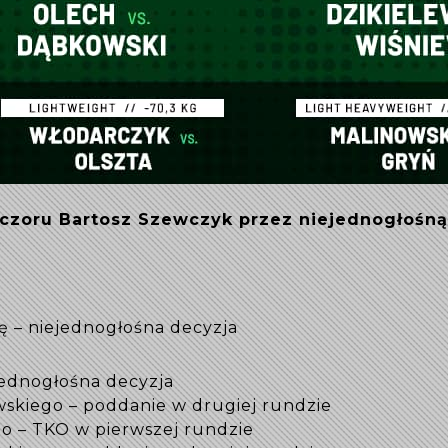
czoru Bartosz Szewczyk przez niejednogłośną 
ę – niejednogłośna decyzja
 jednogłośna decyzja
skiego – poddanie w drugiej rundzie
go – TKO w pierwszej rundzie