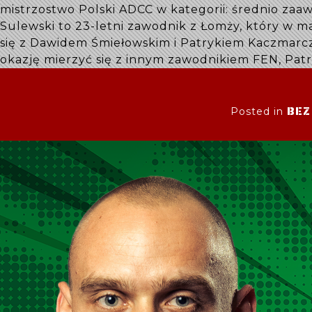
mistrzostwo Polski ADCC w kategorii: średnio zaa
Sulewski to 23-letni zawodnik z Łomży, który w 
się z Dawidem Śmiełowskim i Patrykiem Kaczmarcz
okazję mierzyć się z innym zawodnikiem FEN, Pat
BEZ
Posted in