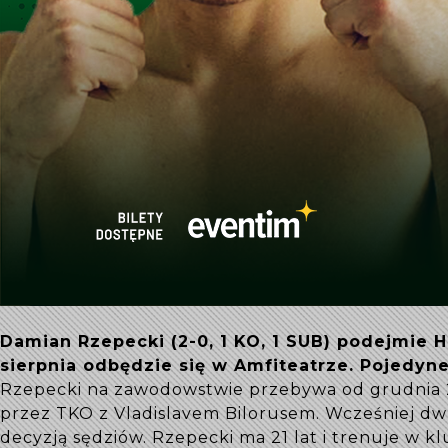
Damian Rzepecki (2-0, 1 KO, 1 SUB) podejmie H
sierpnia odbędzie się w Amfiteatrze. Pojedyne
Rzepecki na zawodowstwie przebywa od grudnia 2
przez TKO z Vladislavem Bilorusem. Wcześniej dw
decyzją sędziów. Rzepecki ma 21 lat i trenuje w kl