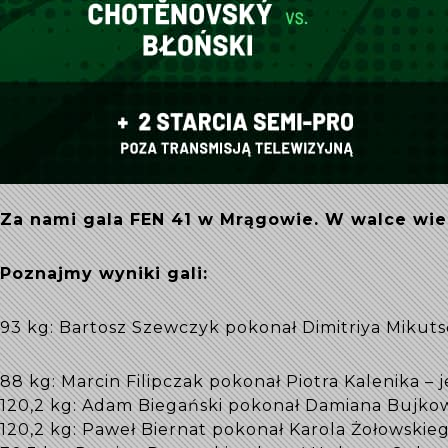
Za nami gala FEN 41 w Mrągowie. W walce wie
Poznajmy wyniki gali:
93 kg: Bartosz Szewczyk pokonał Dimitriya Mikuts
88 kg: Marcin Filipczak pokonał Piotra Kalenika –
120,2 kg: Adam Biegański pokonał Damiana Bujkow
120,2 kg: Paweł Biernat pokonał Karola Żołowskie